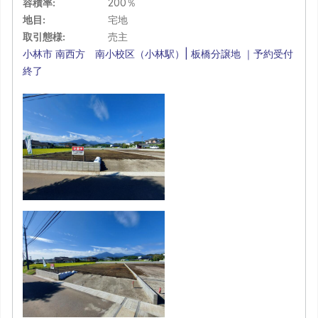
容積率:
200％
地目:
宅地
取引態様:
売主
小林市 南西方 南小校区（小林駅）| 板橋分譲地 ｜予約受付
終了